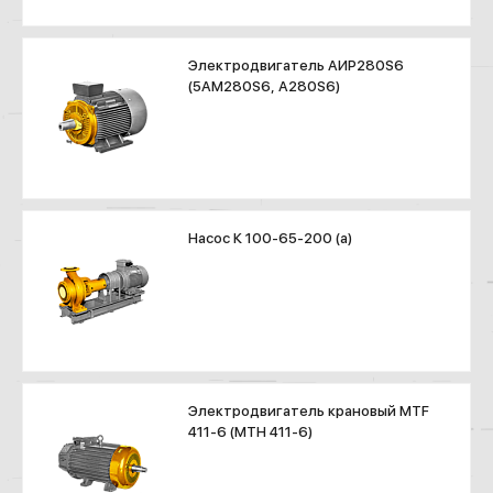
Электродвигатель АИР280S6
(5АМ280S6, А280S6)
Насос К 100-65-200 (а)
Электродвигатель крановый MTF
411-6 (МТН 411-6)