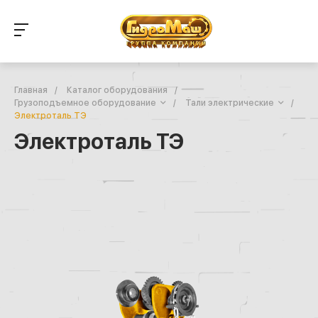
Главная
/
Каталог оборудования
/
Грузоподъемное оборудование
/
Тали электрические
/
Электроталь ТЭ
Электроталь ТЭ