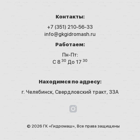
Контакты:
+7 (351) 210-56-33
info@gkgidromash.ru
Работаем:
Пн-Пт:
30
30
C 8
До 17
Находимся по адресу:
г. Челябинск,
Свердловский тракт, 33А
© 2026 ГК «Гидромаш», Все права защищены