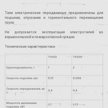
Тали электрические передвижные предназначены для
подъема, опускания и горизонтального перемещения
груза.
Не допускается эксплуатация электроталей во
взрывоопасной и пожароопасной средах.
Технические характеристики
ТЭ100
ТЭ200
Грузоподъемность, т
1
2
Скорость подъема, м/с
0,13
0,066
Скорость передвижения, м/
0,4
0,4
с
Мощность механизма
1,7
1,77
подъема, кВт