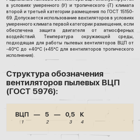
в условиях умеренного (У) и тропического (Т) климата
второй и третьей категории размещения по ГОСТ 15150-
69. Допускается использование вентиляторов в условиях
умеренного климата первой категории размещения, если
обеспечена защита двигателя от атмосферных
воздействий. Температура окружающей среды,
подходящая для работы пылевых вентиляторов ВЦП от
-40°С до +40°С (+45°С для вентиляторов тропического
исполнения).
Структура обозначения
вентиляторов пылевых ВЦП
(ГОСТ 5976):
ВЦП
—
5
—
0,5
К
1
2
3
4