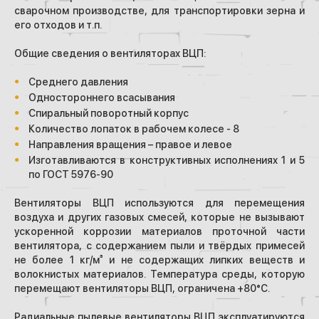
сварочном производстве, для транспортировки зерна и
его отходов и т.п.
Общие сведения о вентиляторах ВЦП:
Среднего давления
Одностороннего всасывания
Спиральный поворотный корпус
Количество лопаток в рабочем колесе - 8
Направления вращения – правое и левое
Изготавливаются в конструктивных исполнениях 1 и 5
по ГОСТ 5976-90
Вентиляторы ВЦП используются для перемещения
воздуха и других газовых смесей, которые не вызывают
ускоренной коррозии материалов проточной части
вентилятора, с содержанием пыли и твёрдых примесей
не более 1 кг/м³ и не содержащих липких веществ и
волокнистых материалов. Температура среды, которую
перемещают вентиляторы ВЦП, ограничена +80°С.
Радиальные пылевые вентиляторы ВЦП эксплуатируются