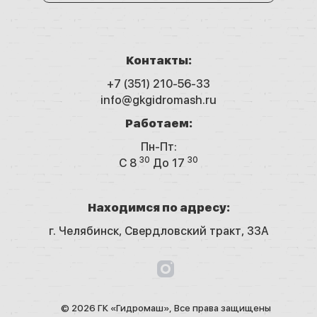
Контакты:
+7 (351) 210-56-33
info@gkgidromash.ru
Работаем:
Пн-Пт:
30
30
C 8
До 17
Находимся по адресу:
г. Челябинск,
Свердловский тракт, 33А
© 2026 ГК «Гидромаш», Все права защищены