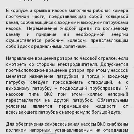
В корпусе и крышке насоса выполнена рабочая камера
проточной части, представляющая собой кольцевой
канал, сообщающийся с входным и выходным патрубками
насоса. Перемещение жидкой среды по кольцевому
каналу и придание ей необходимой энергии
осуществляется рабочим колесом, представляющим
собой диск с радиальными лопатками.
Направление вращения ротора по часовой стрелке, если
смотреть со стороны электродвигателя. Допускается
противоположное вращение ротора, при этом у насосов
меняется назначение патрубков и тогда к входному
патрубку следует присоединять отводящий, а к
выходному патрубку – подводящий трубопроводы. У
насосов типа ВКС при этом колпак напорный
переставляется на другой патрубок. Обязательным
условием является перемещение жидкости от
всасывающего патрубка к напорному по большой дуге.
Для обеспечения самовсасывания насосы ВКС снабжены
колпаком напорным, устанавливаемым на отводящем