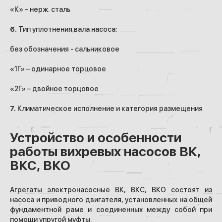
«К» – нерж. сталь
6.
Тип уплотнения вала насоса:
без обозначения - сальниковое
«1Г» – одинарное торцовое
«2Г» – двойное торцовое
7.
Климатическое исполнение и категория размещения
Устройство и особенности
работы вихревых насосов ВК,
ВКС, ВКО
Агрегаты электронасосные ВК, ВКС, ВКО состоят из
насоса и приводного двигателя, установленных на общей
фундаментной раме и соединенных между собой при
помощи упругой муфты.