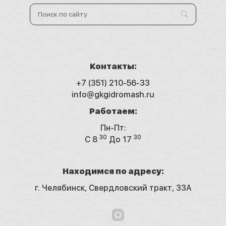
Контакты:
+7 (351) 210-56-33
info@gkgidromash.ru
Работаем:
Пн-Пт:
30
30
C 8
До 17
Находимся по адресу:
г. Челябинск,
Свердловский тракт, 33А