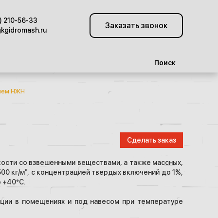
) 210-56-33
Заказать звонок
kgidromash.ru
Поиск
лем НЖН
Сделать заказ
ости со взвешенными веществами, а также массных,
0 кг/м³, с концентрацией твердых включений до 1%,
 +40°С.
ции в помещениях и под навесом при температуре