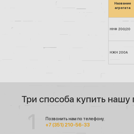
Название
агрегата
ННФ 200/20
НЖН 200А
Три способа купить нашу
Позвонить нам по телефону
+7 (351) 210-56-33