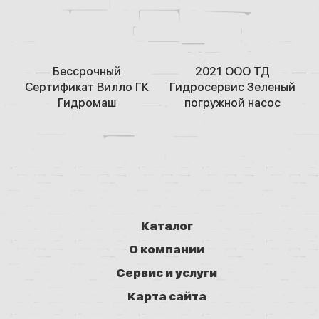
Беcсрочный
2021 ООО ТД
Сертификат Вилло ГК
Гидросервис Зеленый
Гидромаш
погружной насос
Каталог
О компании
Сервис и услуги
Карта сайта