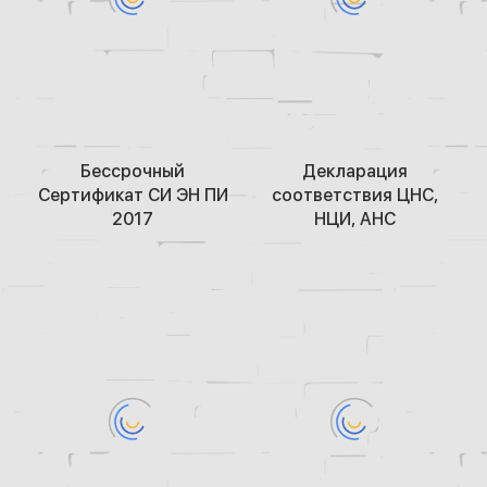
Беcсрочный
Декларация
Сертификат СИ ЭН ПИ
соответствия ЦНС,
2017
НЦИ, АНС