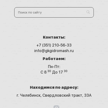
Контакты:
+7 (351) 210-56-33
info@gkgidromash.ru
Работаем:
Пн-Пт:
30
30
C 8
До 17
Находимся по адресу:
г. Челябинск,
Свердловский тракт, 33А