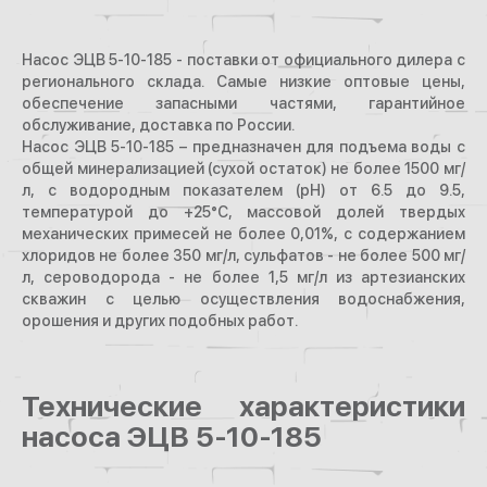
Насос ЭЦВ 5-10-185 - поставки от официального дилера с
регионального склада. Самые низкие оптовые цены,
обеспечение запасными частями, гарантийное
обслуживание, доставка по России.
Насос ЭЦВ 5-10-185 – предназначен для подъема воды с
общей минерализацией (сухой остаток) не более 1500 мг/
л, с водородным показателем (рН) от 6.5 до 9.5,
температурой до +25°С, массовой долей твердых
механических примесей не более 0,01%, с содержанием
хлоридов не более 350 мг/л, сульфатов - не более 500 мг/
л, сероводорода - не более 1,5 мг/л из артезианских
скважин с целью осуществления водоснабжения,
орошения и других подобных работ.
Технические характеристики
насоса ЭЦВ 5-10-185