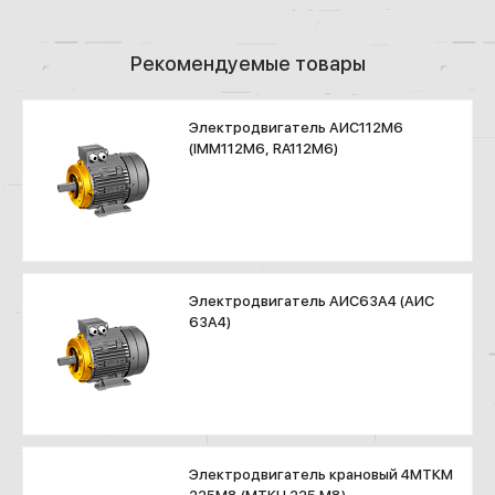
Рекомендуемые товары
Электродвигатель АИС112М6
(IMM112M6, RA112M6)
Электродвигатель АИС63А4 (АИС
63А4)
Электродвигатель крановый 4МТКМ