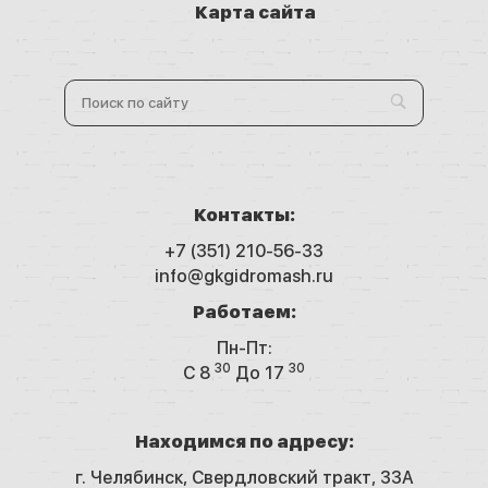
Карта сайта
Контакты:
+7 (351) 210-56-33
info@gkgidromash.ru
Работаем:
Пн-Пт:
30
30
C 8
До 17
Находимся по адресу:
г. Челябинск,
Свердловский тракт, 33А