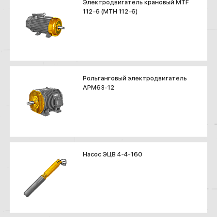
Электродвигатель крановый MTF
112-6 (МТН 112-6)
Рольганговый электродвигатель
АРМ63-12
Насос ЭЦВ 4-4-160