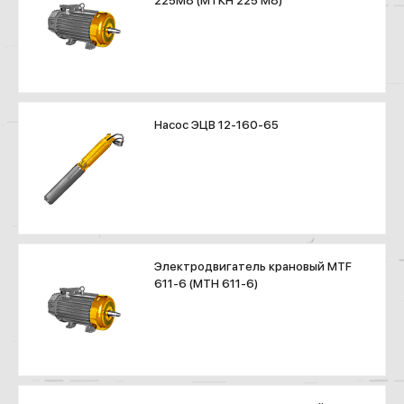
225М8 (МТКН 225 М8)
Насос ЭЦВ 12-160-65
Электродвигатель крановый MTF
611-6 (МТН 611-6)