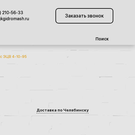
) 210-56-33
Заказать звонок
kgidromash.ru
Поиск
с ЭЦВ 4-10-95
Доставка по Челябинску