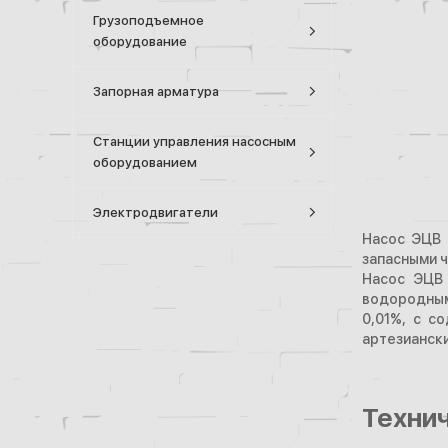
Грузоподъемное
оборудование
Запорная арматура
Станции управления насосным
оборудованием
Электродвигатели
Насос ЭЦВ 
запасными ч
Насос ЭЦВ 
водородным 
0,01%, с с
артезиански
Техни