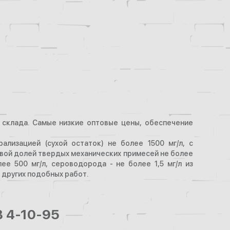
о склада. Самые низкие оптовые цены, обеспечение
лизацией (сухой остаток) не более 1500 мг/л, с
совой долей твердых механических примесей не более
ее 500 мг/л, сероводорода - не более 1,5 мг/л из
 других подобных работ.
В 4-10-95