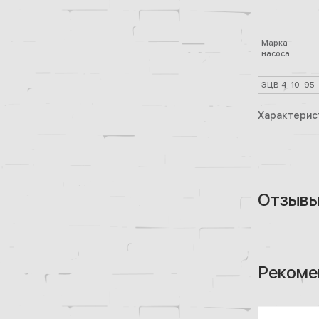
Марка
насоса
ЭЦВ 4-10-95
Характерист
Отзыв
Рекоме