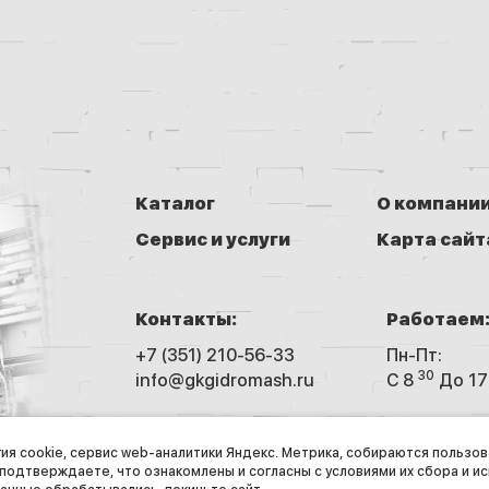
Каталог
О компани
Сервис и услуги
Карта сайт
Контакты:
Работаем
+7 (351) 210-56-33
Пн-Пт:
30
info@gkgidromash.ru
C 8
До 17
© 2026 ГК «Гидромаш», Все права 
гия cookie, сервис web-аналитики Яндекс. Метрика, собираются пользо
 подтверждаете, что ознакомлены и согласны с условиями их сбора и и