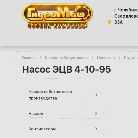
г. Челябин
Свердловс
33А
Главная
/
Каталог оборудования
/
Насосы
/
Водосн
Насос ЭЦВ 4-10-95
Насосы собственного
производства
Насосы
Вентиляторы