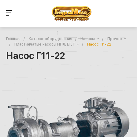
Главная
/
Каталог оборудования
/
Насосы
/
Прочее
/
Пластинчатые насосы НПЛ, БГ, Г
/
Насос Г11-22
Насос Г11-22