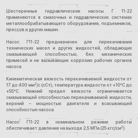
Шестеренные гидравлические насосы Г 11-22
применяются в смазочных и гидравлических системах
металлообрабатывающего оборудования, подъемников,
прессов и других машин.
Насос Г11-22 предназначен для перекачивания
технических масел и других жидкостей, обладающих
смазывающей способностью, без механических
примесей и не вызывающих коррозию рабочих органов
насоса.
Кинематическая вязкость перекачиваемой жидкости от
2
17 до 400 мм
/с (cCт), температура жидкости от +10°С до
+55°С. Нижний предел вязкости ограничивается
смазывающей способностью перекачиваемой жидкости,
верхний – мощностью двигателя и всасывающей
способностью насоса.
Насос Г11-22 в номинальном режиме работы
2
обеспечивает давление на выходе 2,5 МПа (25 кгс/см
).