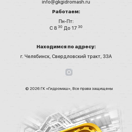
info@gkgidromash.ru
Работаем:
Пн-Пт:
30
30
C 8
До 17
Находимся по адресу:
г. Челябинск,
Свердловский тракт, 33А
© 2026 ГК «Гидромаш», Все права защищены