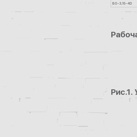
ВО-3,15-4D
Рабоча
Рис.1.