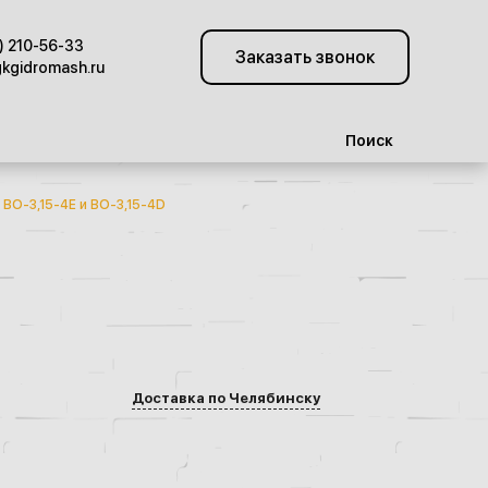
) 210-56-33
Заказать звонок
kgidromash.ru
Поиск
ВО-3,15-4Е и ВО-3,15-4D
Доставка по Челябинску