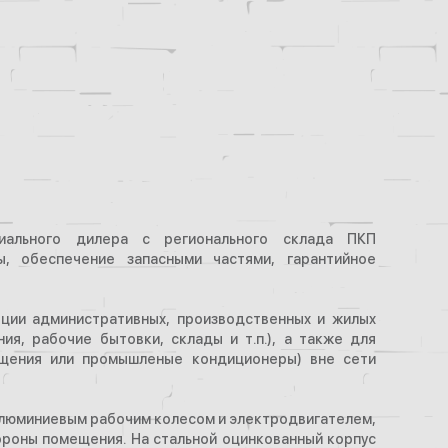
циального дилера с регионального склада ПКП
, обеспечение запасными частями, гарантийное
яции административных, производственных и жилых
я, рабочие бытовки, склады и т.п.), а также для
щения или промышленые кондиционеры) вне сети
алюминиевым рабочим колесом и электродвигателем,
ороны помещения. На стальной оцинкованный корпус