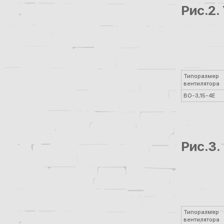
Рис.2.
Типоразмер
вентилятора
ВО-3,15-4Е
Рис.3.
Типоразмер
вентилятора