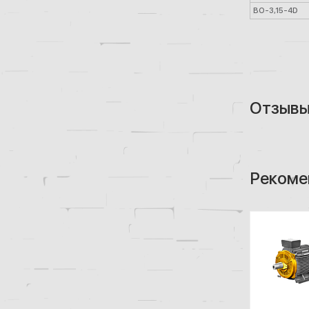
ВО-3,15-4D
Отзыв
Рекоме