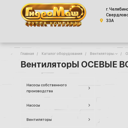
г. Челябин
Свердловс
33А
Главная
/
Каталог оборудования
/
Вентиляторы
/
О
ВентиляторЫ ОСЕВЫЕ ВО-
Насосы собственного
производства
Насосы
Вентиляторы