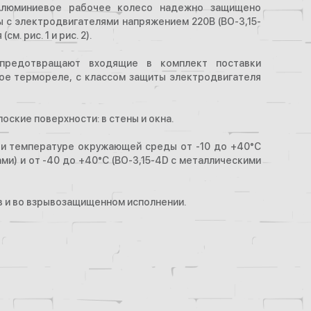
Алюминиевое рабочее колесо надежно защищено
 с электродвигателями напряжением 220В (ВО-3,15-
. рис. 1 и рис. 2).
 предотвращают входящие в комплект поставки
ое термореле, с классом защиты электродвигателя
оские поверхности: в стены и окна.
при температуре окружающей среды от -10 до +40°С
ами) и от -40 до +40°С (ВО-3,15-4D с металлическими
в и во взрывозащищенном исполнении.