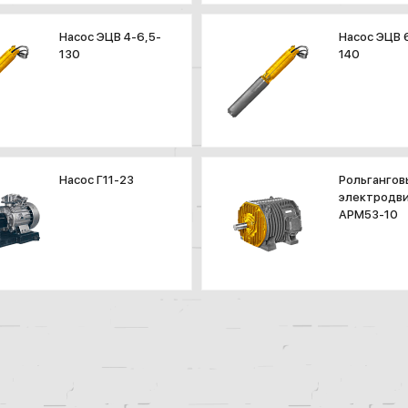
Насос ЭЦВ 4-6,5-
Насос ЭЦВ 
130
140
Насос Г11-23
Рольгангов
электродви
АРМ53-10