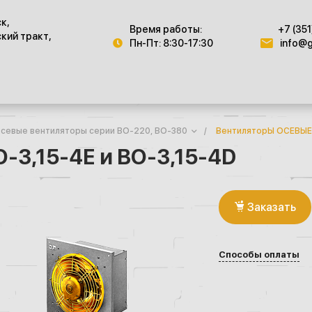
ск,
Время работы:
+7 (351
кий тракт,
Пн-Пт: 8:30-17:30
info@g
севые вентиляторы серии ВО-220, ВО-380
/
ВентиляторЫ ОСЕВЫЕ 
3,15-4Е и ВО-3,15-4D
Заказать
Способы оплаты