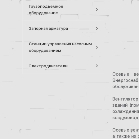
Грузоподъемное
оборудование
Запорная арматура
Станции управления насосным
оборудованием
Электродвигатели
Осевые ве
Энергоснаб
обслуживани
Вентилятор
зданий (по
охлаждения
воздуховод
Осевые вен
а также из