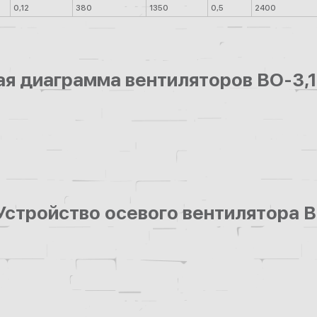
0,12
380
1350
0,5
2400
я диаграмма вентиляторов ВО-3,15-
 Устройство осевого вентилятора 