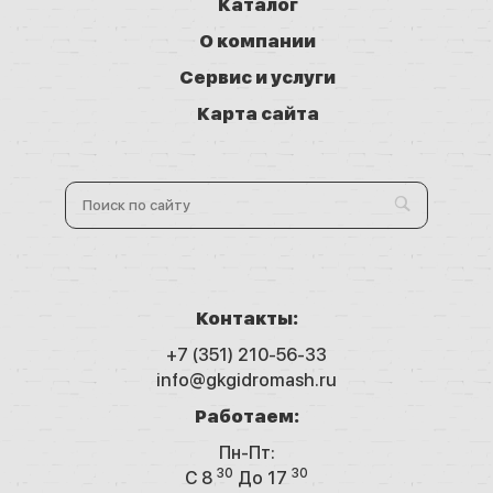
Каталог
О компании
Сервис и услуги
Карта сайта
Контакты:
+7 (351) 210-56-33
info@gkgidromash.ru
Работаем:
Пн-Пт:
30
30
C 8
До 17