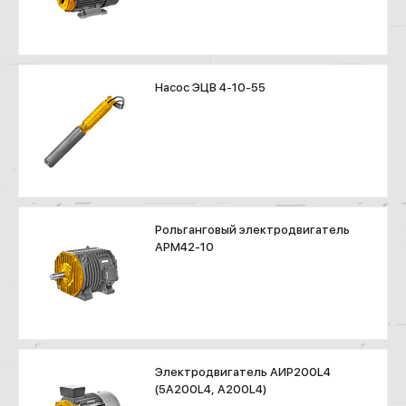
Насос ЭЦВ 4-10-55
Рольганговый электродвигатель
АРМ42-10
Электродвигатель АИР200L4
(5А200L4, А200L4)