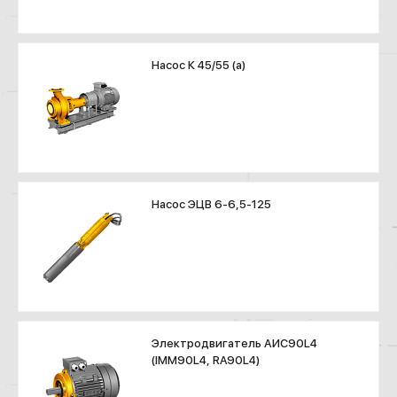
Насос К 45/55 (а)
Насос ЭЦВ 6-6,5-125
Электродвигатель АИС90L4
(IMM90L4, RA90L4)