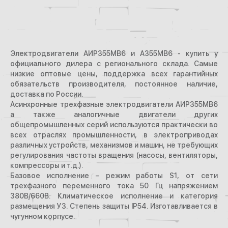
Электродвигатели АИР355МВ6 и А355МВ6 - купить у
официального дилера с регионального склада. Самые
низкие оптовые цены, поддержка всех гарантийных
обязательств производителя, постоянное наличие,
доставка по России.
Асинхронные трехфазные электродвигатели АИР355МВ6
а также аналогичные двигатели других
общепромышленных серий используются практически во
всех отраслях промышленности, в электроприводах
различных устройств, механизмов и машин, не требующих
регулирования частоты вращения (насосы, вентиляторы,
компрессоры и т.д.).
Базовое исполнение – режим работы S1, от сети
трехфазного переменного тока 50 Гц напряжением
380В/660В. Климатическое исполнение и категория
размещения У3. Степень защиты IP54. Изготавливается в
чугунном корпусе.