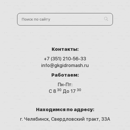
Контакты:
+7 (351) 210-56-33
info@gkgidromash.ru
Работаем:
Пн-Пт:
30
30
C 8
До 17
Находимся по адресу:
г. Челябинск,
Свердловский тракт, 33А