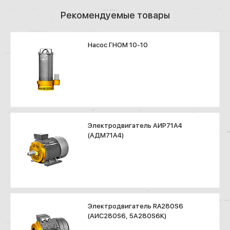
Рекомендуемые товары
Насос ГНОМ 10-10
Электродвигатель АИР71А4
(АДМ71А4)
Электродвигатель RA280S6
(АИС280S6, 5А280S6К)