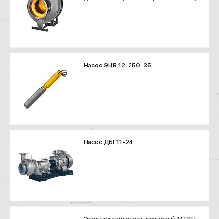
Насос ЭЦВ 12-250-35
Насос ДБГ11-24
Электродвигатель крановый МТКН