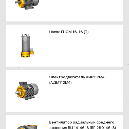
Насос ГНОМ 16-16 (T)
Электродвигатель АИР112М4
(АДМ112М4)
Вентилятор радиальный среднего
давления ВЦ 14-46-8 (ВР 280-46-8)