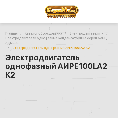
Главная
/
Каталог оборудования
/
Электродвигатели
/
Электродвигатели однофазные конденсаторные серии АИРЕ,
АДМЕ
/
Электродвигатель однофазный АИРЕ100LA2 K2
Электродвигатель
однофазный АИРЕ100LA2
K2