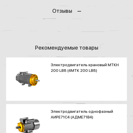
Отзывы
Рекомендуемые товары
Электродвигатель крановый МТКН
200 LB8 (4МТК 200 LB8)
Электродвигатель однофазный
АИРЕ71С4 (АДМЕ71В4)