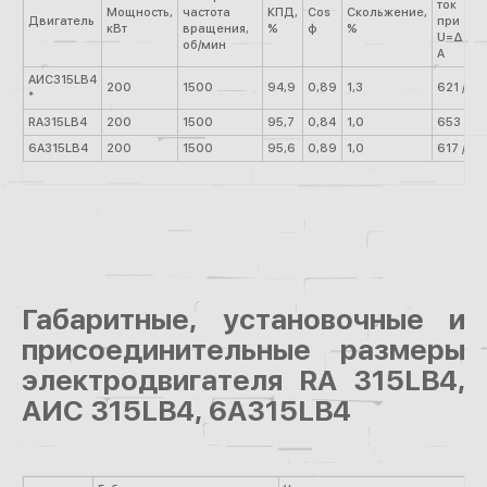
ток
Мощность,
частота
КПД,
Cos
Скольжение,
Двигатель
при
кВт
вращения,
%
φ
%
U=Δ220
об/мин
А
АИС315LB4
200
1500
94,9
0,89
1,3
621 / 3
*
RA315LB4
200
1500
95,7
0,84
1,0
653 / 3
6А315LB4
200
1500
95,6
0,89
1,0
617 / 35
Габаритные, установочные и
присоединительные размеры
электродвигателя RA 315LB4,
АИС 315LB4, 6А315LB4