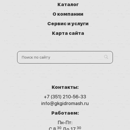
Каталог
О компании
Сервис и услуги
Карта сайта
Контакты:
+7 (351) 210-56-33
info@gkgidromash.ru
Работаем:
Пн-Пт:
30
30
C 8
До 17