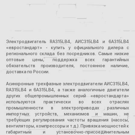
Электродвигатель RA315LB4, АИС315LB4 и 6А315LB4
«евростандарт» - купить у официального дилера с
регионального склада без посредников. Самые низкие
оптовые цены, поддержка всех гарантийных
обязательств производителя, постоянное наличие,
доставка по России.
Асинхронные трехфазные электродвигатели АИС315LB4,
RA315LB4 и 6А315LB4, а также аналогичные двигатели
других общепромышленных серий «евростандарта»
используются практически во всех отраслях
промышленности в электроприводах различных
импортных устройств, механизмов и машин, не
требующих регулирования частоты вращения (насосы,
вентиляторы, компрессоры и т.д.). Привязка мощностей к
габаритным и установочно-присоединительным