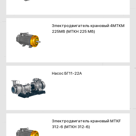
Электродвигатель крановый 4МТКМ
225М8 (МТКН 225 М8)
Насос БГ11-22А
Электродвигатель крановый MTKF
312-6 (МТКН 312-6)