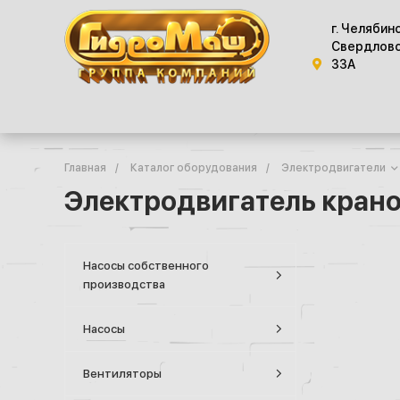
г. Челябин
Свердловс
33А
Главная
/
Каталог оборудования
/
Электродвигатели
Электродвигатель кран
Насосы собственного
производства
Насосы
Вентиляторы