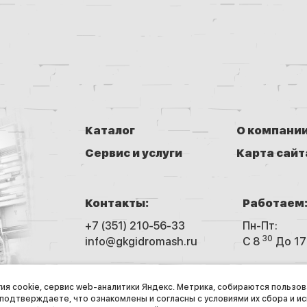
Каталог
О компани
Сервис и услуги
Карта сайт
Контакты:
Работаем
+7 (351) 210-56-33
Пн-Пт:
30
info@gkgidromash.ru
C 8
До 17
© 2026 ГК «Гидромаш», Все права 
гия cookie, сервис web-аналитики Яндекс. Метрика, собираются пользо
 подтверждаете, что ознакомлены и согласны с условиями их сбора и и