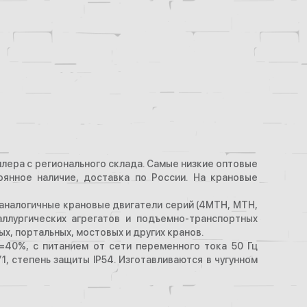
лера с регионального склада. Самые низкие оптовые
оянное наличие, доставка по России. На крановые
аналогичные крановые двигатели серий (4МТН, МТН,
ллургических агрегатов и подъемно-транспортных
х, портальных, мостовых и других кранов.
40%, с питанием от сети переменного тока 50 Гц
, степень защиты IP54. Изготавливаются в чугунном